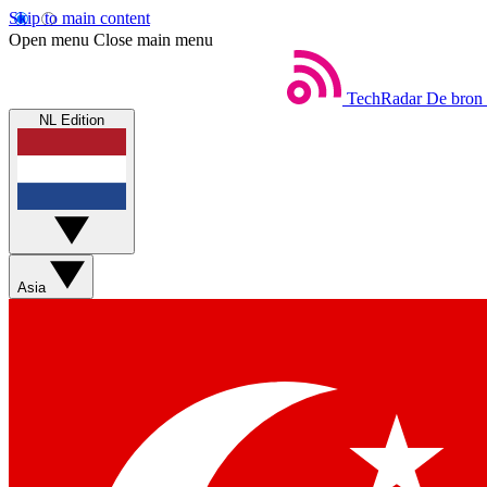
Skip to main content
Open menu
Close main menu
TechRadar
De bron 
NL Edition
Asia