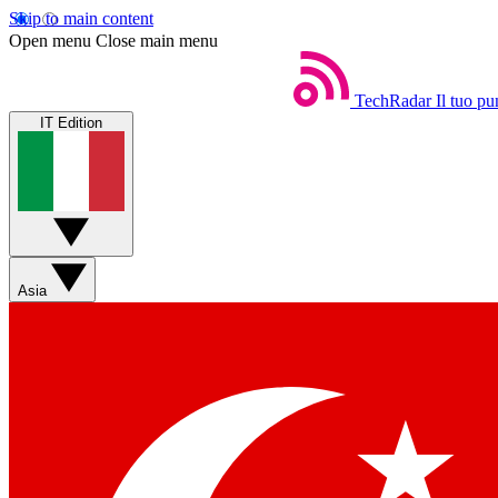
Skip to main content
Open menu
Close main menu
TechRadar
Il tuo pu
IT Edition
Asia