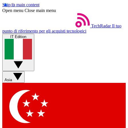
Skip to main content
Open menu
Close main menu
TechRadar
Il tuo
punto di riferimento per gli acquisti tecnologici
IT Edition
Asia