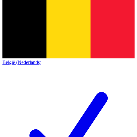
België (Nederlands)