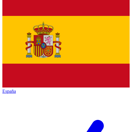
España