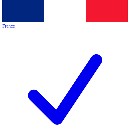
France