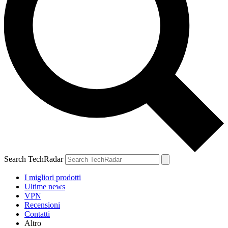
Search TechRadar
I migliori prodotti
Ultime news
VPN
Recensioni
Contatti
Altro