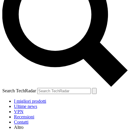
Search TechRadar
I migliori prodotti
Ultime news
VPN
Recensioni
Contatti
Altro