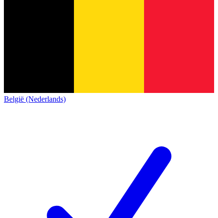
België (Nederlands)