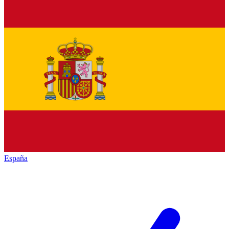
España