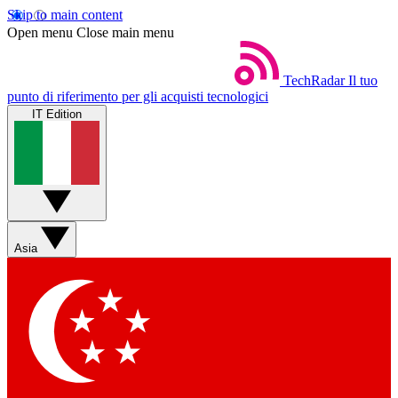
Skip to main content
Open menu
Close main menu
TechRadar
Il tuo
punto di riferimento per gli acquisti tecnologici
IT Edition
Asia