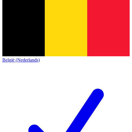
België (Nederlands)