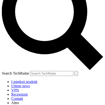
Search TechRadar
I migliori prodotti
Ultime news
VPN
Recensioni
Contatti
Altro