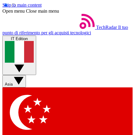
Skip to main content
Open menu
Close main menu
TechRadar
Il tuo
punto di riferimento per gli acquisti tecnologici
IT Edition
Asia