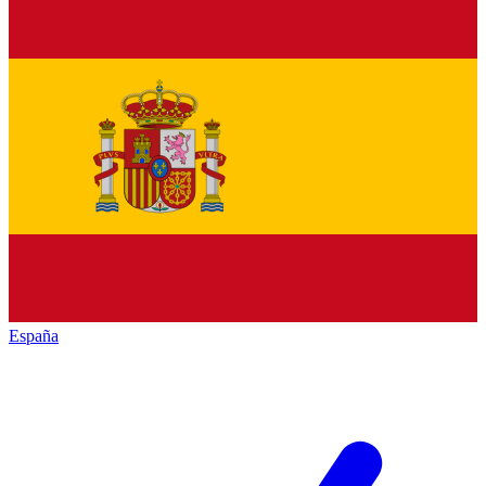
España