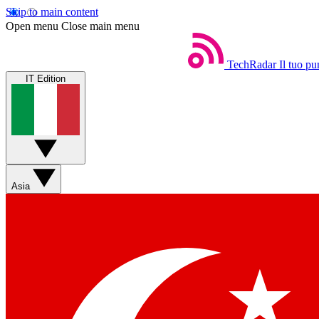
Skip to main content
Open menu
Close main menu
TechRadar
Il tuo pu
IT Edition
Asia