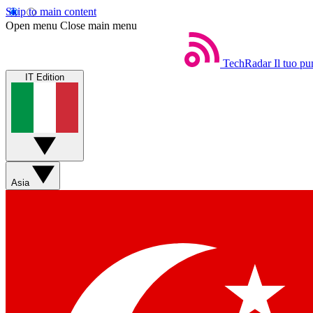
Skip to main content
Open menu
Close main menu
TechRadar
Il tuo pu
IT Edition
Asia