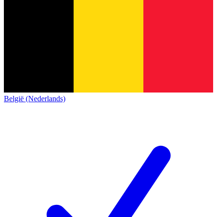
België (Nederlands)