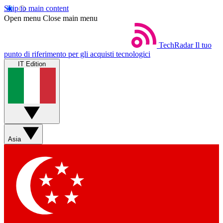
Skip to main content
Open menu
Close main menu
TechRadar
Il tuo
punto di riferimento per gli acquisti tecnologici
IT Edition
Asia