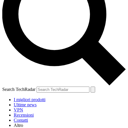
Search TechRadar
I migliori prodotti
Ultime news
VPN
Recensioni
Contatti
Altro