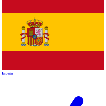
España