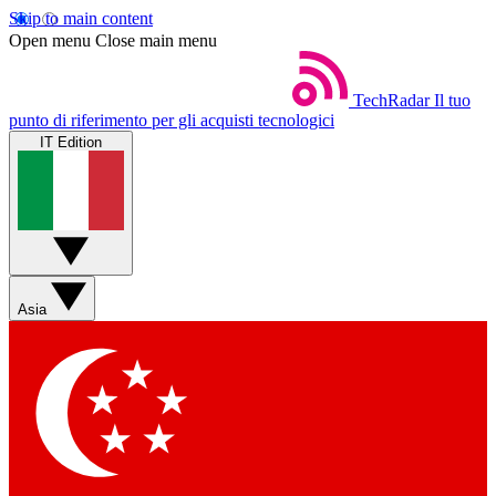
Skip to main content
Open menu
Close main menu
TechRadar
Il tuo
punto di riferimento per gli acquisti tecnologici
IT Edition
Asia