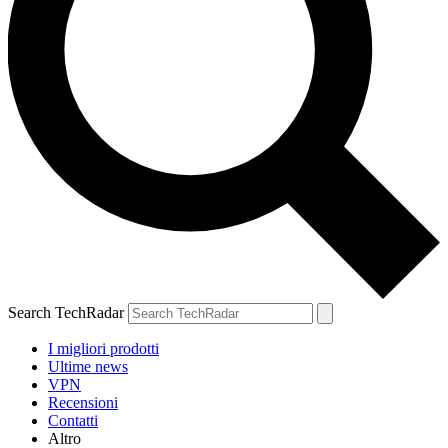
Search TechRadar
I migliori prodotti
Ultime news
VPN
Recensioni
Contatti
Altro