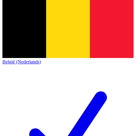
België (Nederlands)