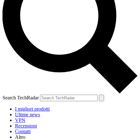
Search TechRadar
I migliori prodotti
Ultime news
VPN
Recensioni
Contatti
Altro