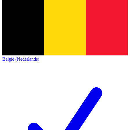
België (Nederlands)