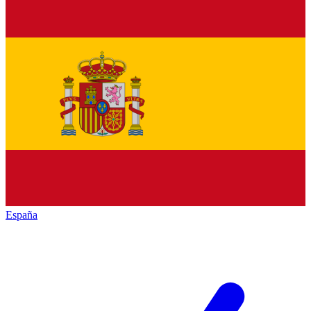
España