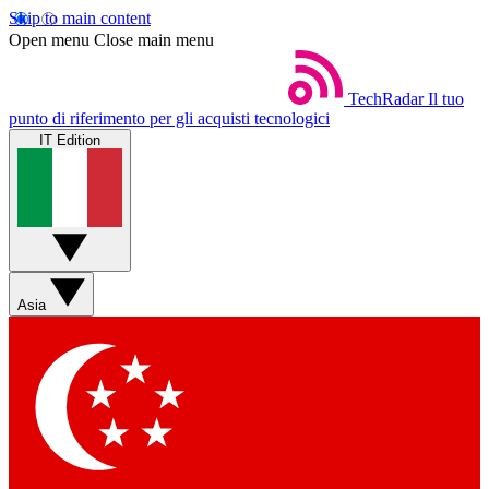
Skip to main content
Open menu
Close main menu
TechRadar
Il tuo
punto di riferimento per gli acquisti tecnologici
IT Edition
Asia