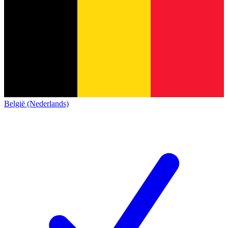
België (Nederlands)