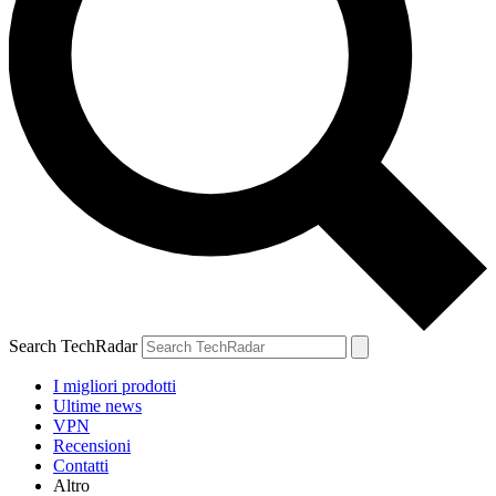
Search TechRadar
I migliori prodotti
Ultime news
VPN
Recensioni
Contatti
Altro