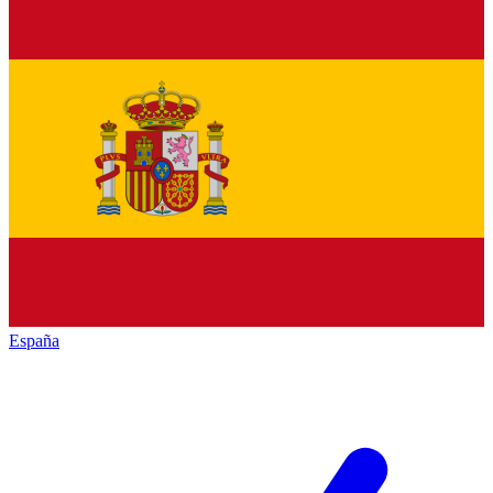
España