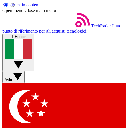
Skip to main content
Open menu
Close main menu
TechRadar
Il tuo
punto di riferimento per gli acquisti tecnologici
IT Edition
Asia