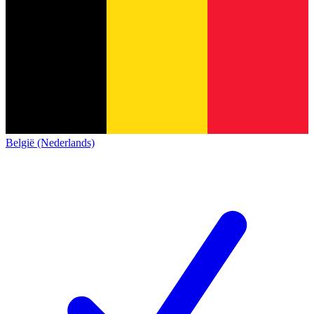
België (Nederlands)