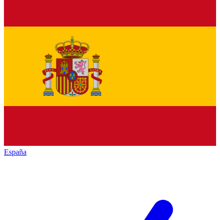
España