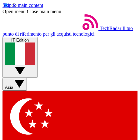
Skip to main content
Open menu
Close main menu
TechRadar
Il tuo
punto di riferimento per gli acquisti tecnologici
IT Edition
Asia