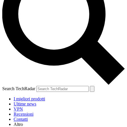
Search TechRadar
I migliori prodotti
Ultime news
VPN
Recensioni
Contatti
Altro