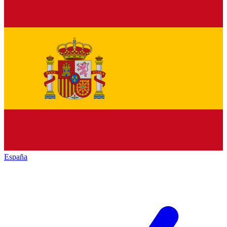
España