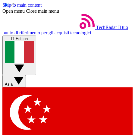
Skip to main content
Open menu
Close main menu
TechRadar
Il tuo
punto di riferimento per gli acquisti tecnologici
IT Edition
Asia