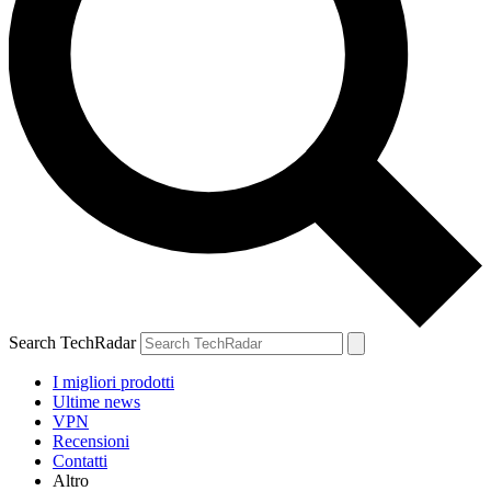
Search TechRadar
I migliori prodotti
Ultime news
VPN
Recensioni
Contatti
Altro