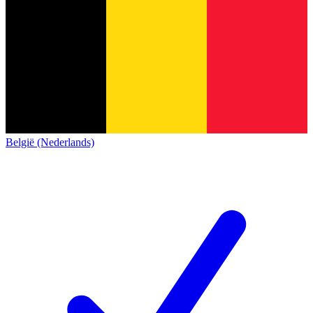
België (Nederlands)