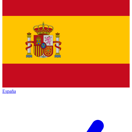
España