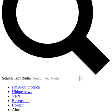
Search TechRadar
I migliori prodotti
Ultime news
VPN
Recensioni
Contatti
Altro