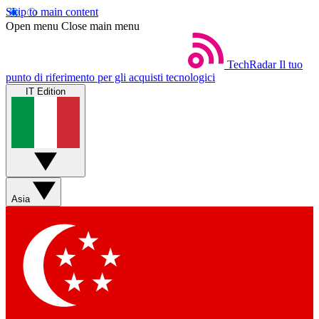
Skip to main content
Open menu
Close main menu
TechRadar
Il tuo
punto di riferimento per gli acquisti tecnologici
IT Edition
Asia