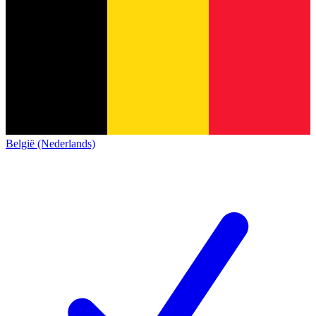
België (Nederlands)