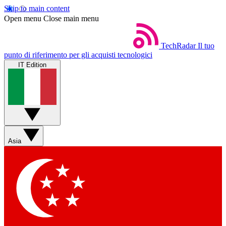
Skip to main content
Open menu
Close main menu
TechRadar
Il tuo
punto di riferimento per gli acquisti tecnologici
IT Edition
Asia