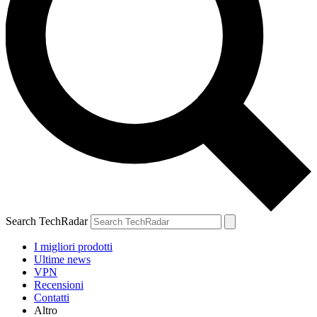
Search TechRadar
I migliori prodotti
Ultime news
VPN
Recensioni
Contatti
Altro