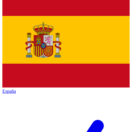
España