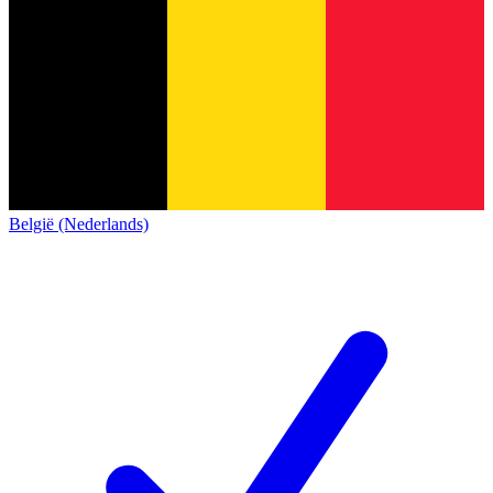
België (Nederlands)