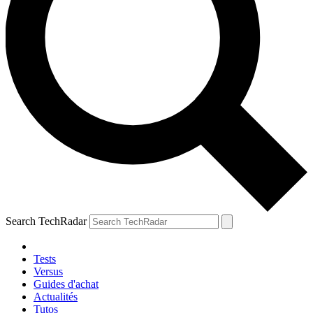
Search TechRadar
Tests
Versus
Guides d'achat
Actualités
Tutos