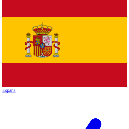
España