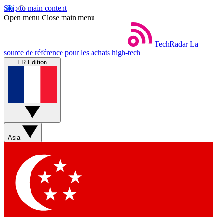
Skip to main content
Open menu
Close main menu
TechRadar
La
source de référence pour les achats high-tech
FR Edition
Asia