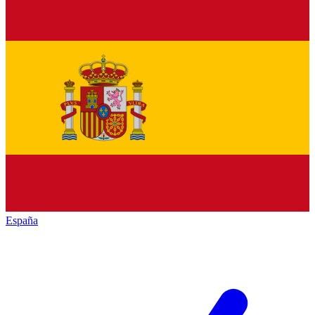
España