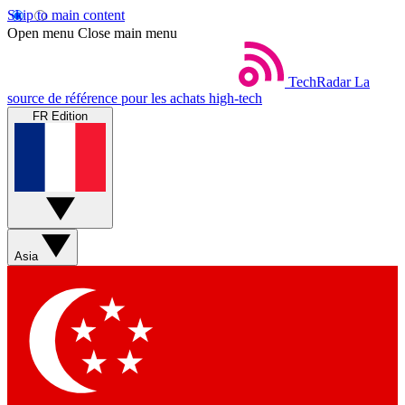
Skip to main content
Open menu
Close main menu
TechRadar
La
source de référence pour les achats high-tech
FR Edition
Asia