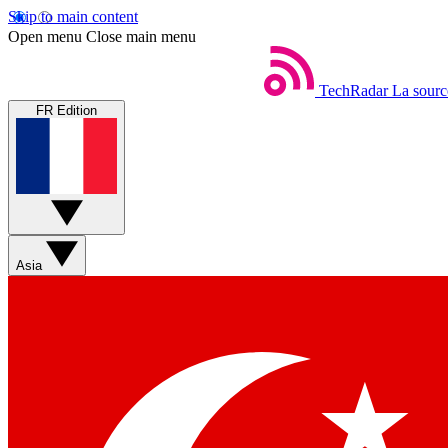
Skip to main content
Open menu
Close main menu
TechRadar
La sourc
FR Edition
Asia