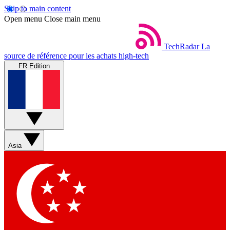
Skip to main content
Open menu
Close main menu
TechRadar
La
source de référence pour les achats high-tech
FR Edition
Asia