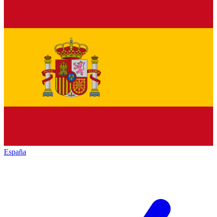
España