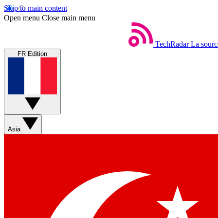
Skip to main content
Open menu
Close main menu
TechRadar
La sourc
FR Edition
Asia