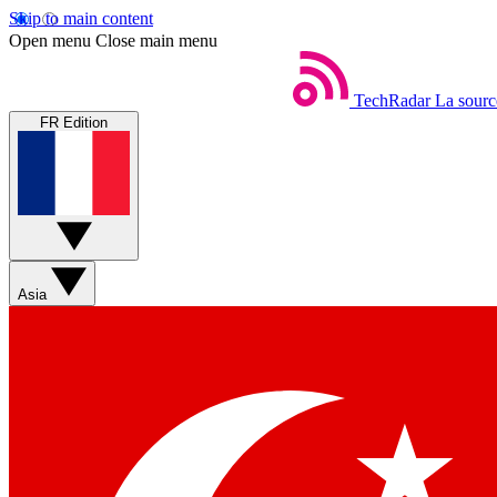
Skip to main content
Open menu
Close main menu
TechRadar
La sourc
FR Edition
Asia