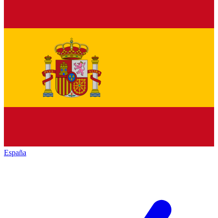
España