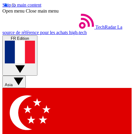
Skip to main content
Open menu
Close main menu
TechRadar
La
source de référence pour les achats high-tech
FR Edition
Asia