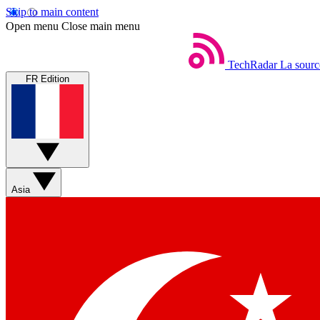
Skip to main content
Open menu
Close main menu
TechRadar
La sourc
FR Edition
Asia