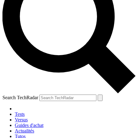
Search TechRadar
Tests
Versus
Guides d'achat
Actualités
Tutos