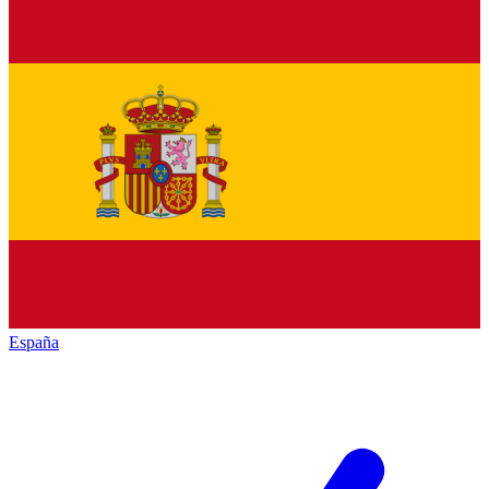
España