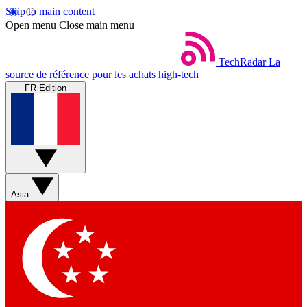
Skip to main content
Open menu
Close main menu
TechRadar
La
source de référence pour les achats high-tech
FR Edition
Asia