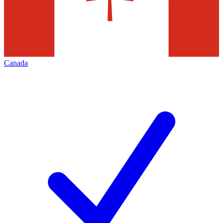
Canada