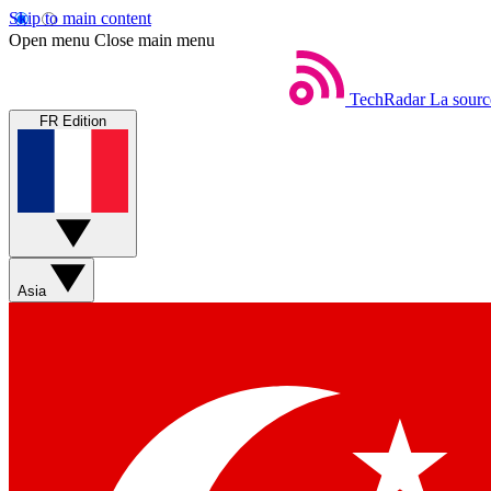
Skip to main content
Open menu
Close main menu
TechRadar
La sourc
FR Edition
Asia