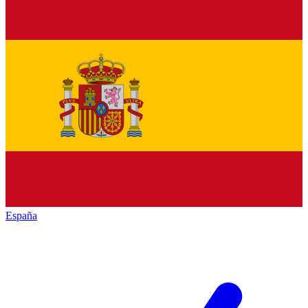
España