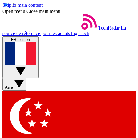
Skip to main content
Open menu
Close main menu
TechRadar
La
source de référence pour les achats high-tech
FR Edition
Asia