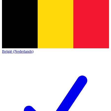
België (Nederlands)