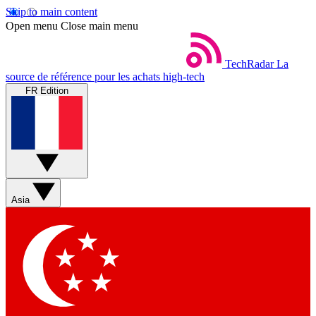
Skip to main content
Open menu
Close main menu
TechRadar
La
source de référence pour les achats high-tech
FR Edition
Asia