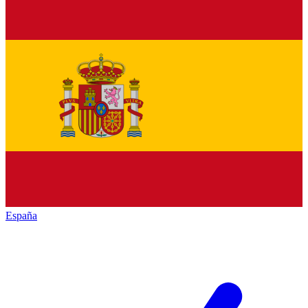
España