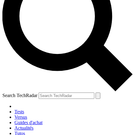
Search TechRadar
Tests
Versus
Guides d'achat
Actualités
Tutos