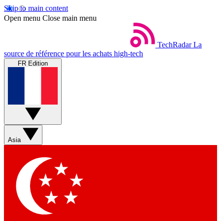
Skip to main content
Open menu
Close main menu
TechRadar
La
source de référence pour les achats high-tech
FR Edition
Asia