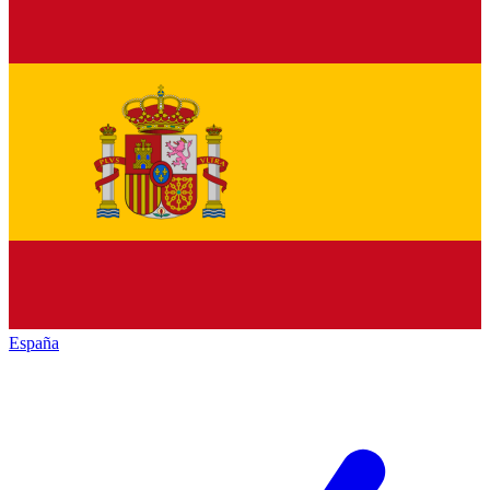
España