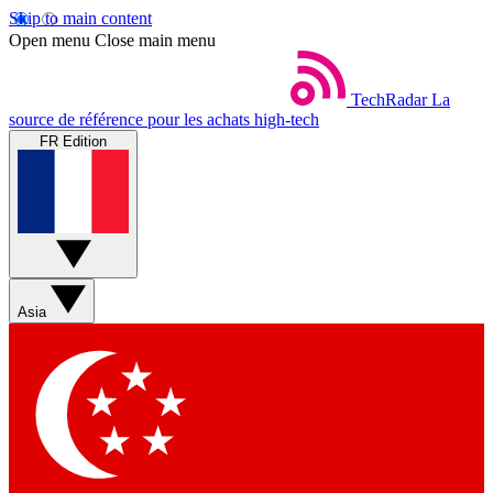
Skip to main content
Open menu
Close main menu
TechRadar
La
source de référence pour les achats high-tech
FR Edition
Asia