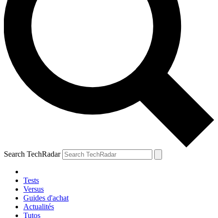
Search TechRadar
Tests
Versus
Guides d'achat
Actualités
Tutos