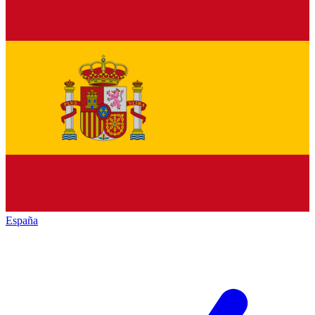
España