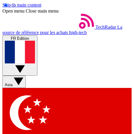
Skip to main content
Open menu
Close main menu
TechRadar
La
source de référence pour les achats high-tech
FR Edition
Asia