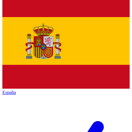
España