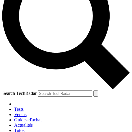
Search TechRadar
Tests
Versus
Guides d'achat
Actualités
Tutos