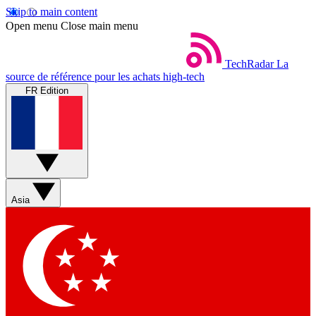
Skip to main content
Open menu
Close main menu
TechRadar
La
source de référence pour les achats high-tech
FR Edition
Asia