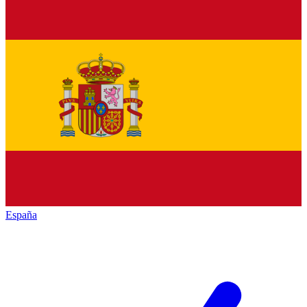
España