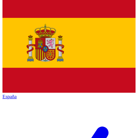
España