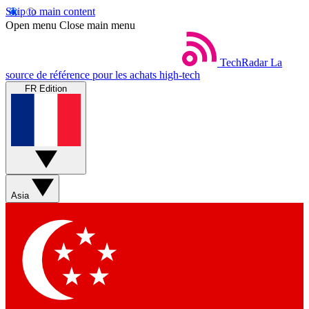
Skip to main content
Open menu
Close main menu
TechRadar
La
source de référence pour les achats high-tech
FR Edition
Asia