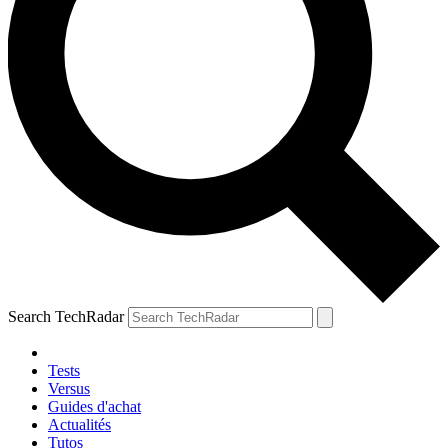
Search TechRadar
Tests
Versus
Guides d'achat
Actualités
Tutos