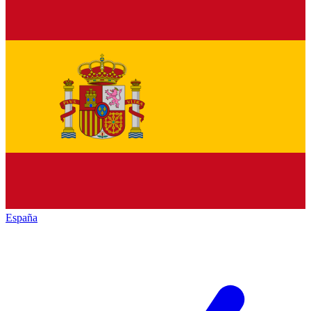
España