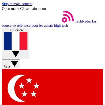
Skip to main content
Open menu
Close main menu
TechRadar
La
source de référence pour les achats high-tech
FR Edition
Asia