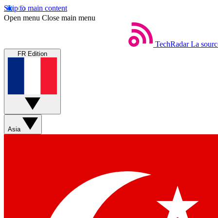
Skip to main content
Open menu
Close main menu
TechRadar
La sourc
FR Edition
Asia