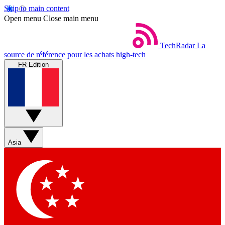
Skip to main content
Open menu
Close main menu
TechRadar
La
source de référence pour les achats high-tech
FR Edition
Asia