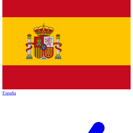
España