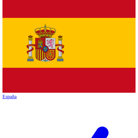
España