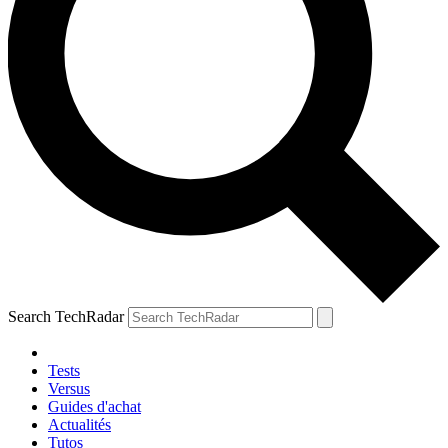
Search TechRadar
Tests
Versus
Guides d'achat
Actualités
Tutos