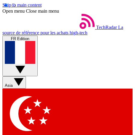
Skip to main content
Open menu
Close main menu
TechRadar
La
source de référence pour les achats high-tech
FR Edition
Asia