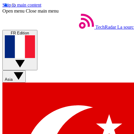
Skip to main content
Open menu
Close main menu
TechRadar
La sourc
FR Edition
Asia