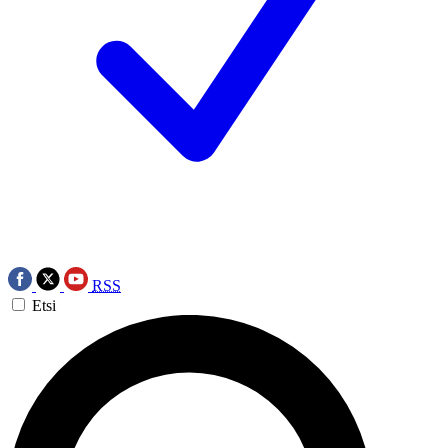
RSS
Etsi