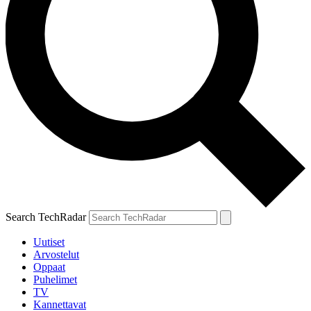
Search TechRadar
Uutiset
Arvostelut
Oppaat
Puhelimet
TV
Kannettavat