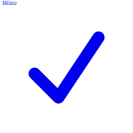
México