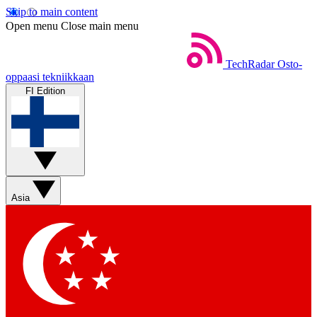
Skip to main content
Open menu
Close main menu
TechRadar
Osto-
oppaasi tekniikkaan
FI Edition
Asia