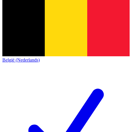
België (Nederlands)