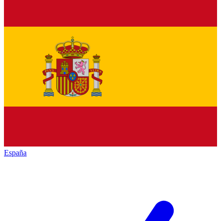
España