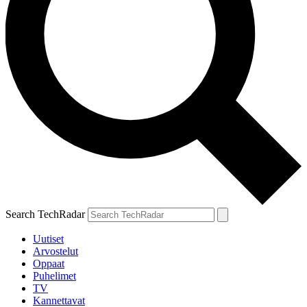
Search TechRadar
Uutiset
Arvostelut
Oppaat
Puhelimet
TV
Kannettavat