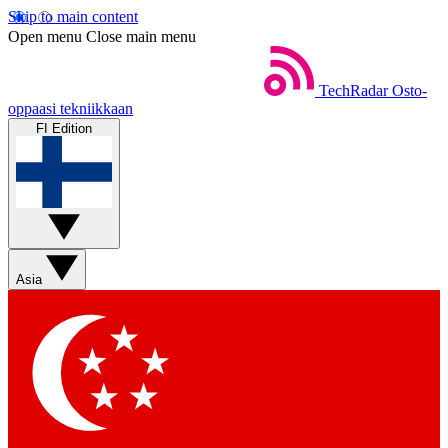
Skip to main content
Open menu
Close main menu
TechRadar
Osto-
oppaasi tekniikkaan
FI Edition
Asia