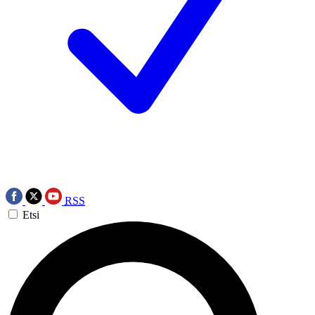
RSS
Etsi