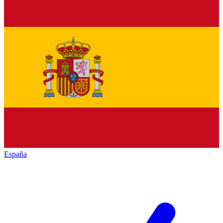
España