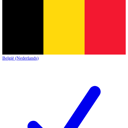
België (Nederlands)