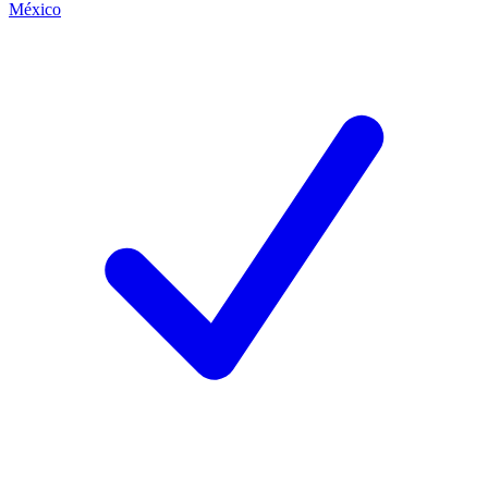
México