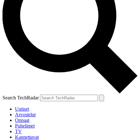
Search TechRadar
Uutiset
Arvostelut
Oppaat
Puhelimet
TV
Kannettavat