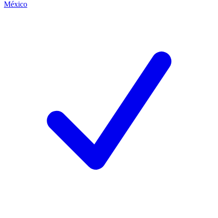
México