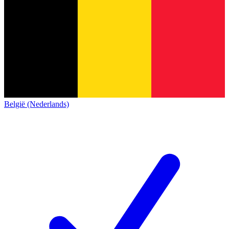
België (Nederlands)