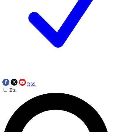
RSS
Etsi