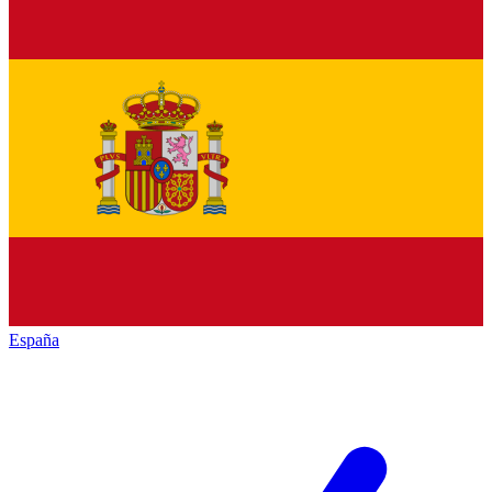
España