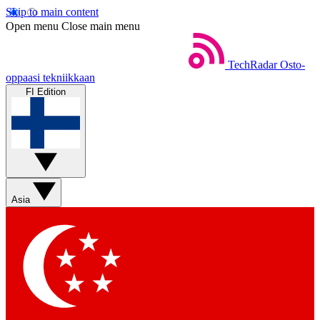
Skip to main content
Open menu
Close main menu
TechRadar
Osto-
oppaasi tekniikkaan
FI Edition
Asia