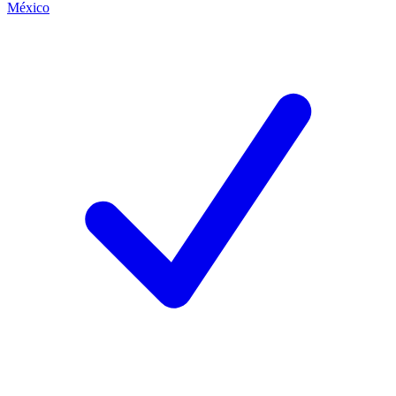
México