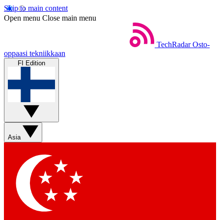
Skip to main content
Open menu
Close main menu
TechRadar
Osto-
oppaasi tekniikkaan
FI Edition
Asia