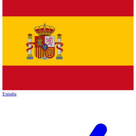
España