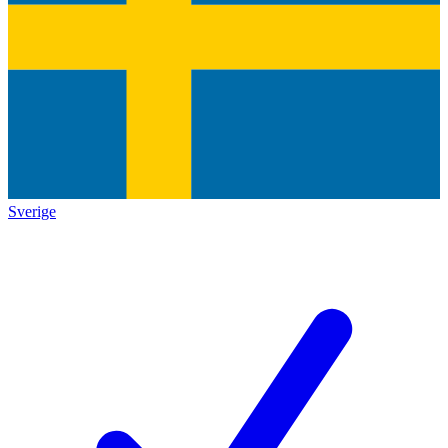
Sverige