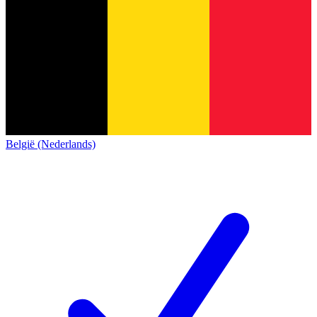
België (Nederlands)