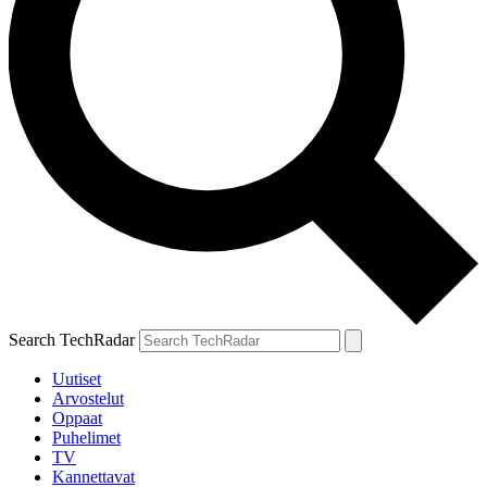
Search TechRadar
Uutiset
Arvostelut
Oppaat
Puhelimet
TV
Kannettavat