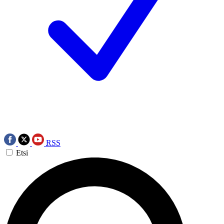
RSS
Etsi