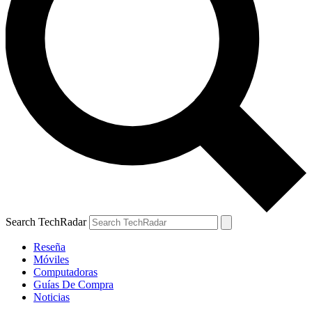
Search TechRadar
Reseña
Móviles
Computadoras
Guías De Compra
Noticias