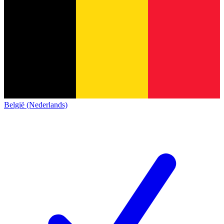
België (Nederlands)