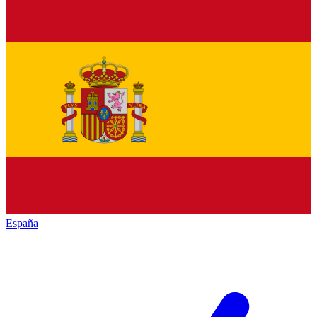
España