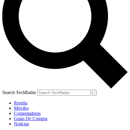
Search TechRadar
Reseña
Móviles
Computadoras
Guías De Compra
Noticias