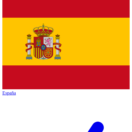
España