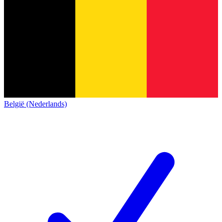
België (Nederlands)