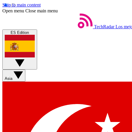
Skip to main content
Open menu
Close main menu
TechRadar
Los mejo
ES Edition
Asia