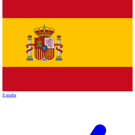
España