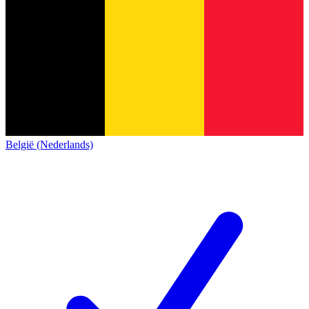
België (Nederlands)