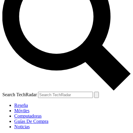
Search TechRadar
Reseña
Móviles
Computadoras
Guías De Compra
Noticias