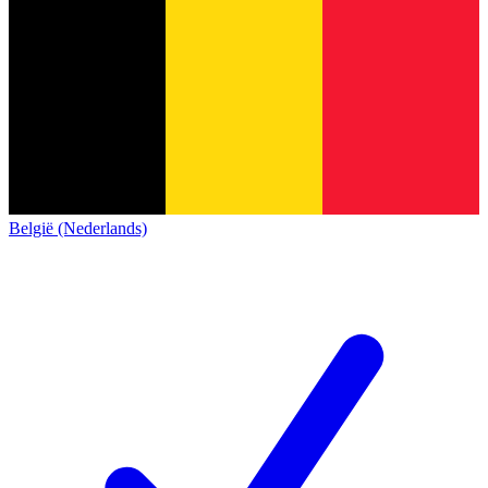
België (Nederlands)