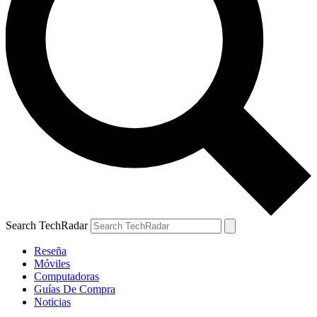
Search TechRadar
Reseña
Móviles
Computadoras
Guías De Compra
Noticias