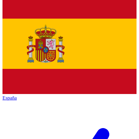
España