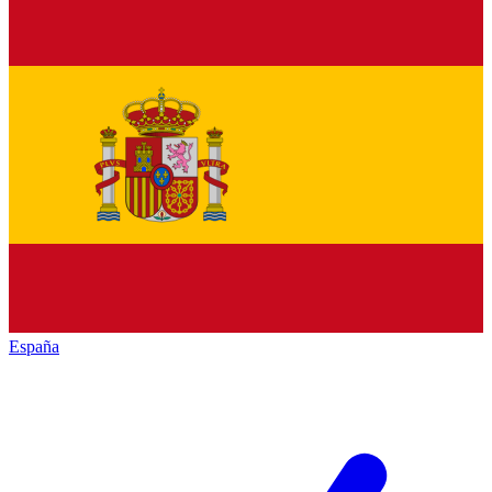
España