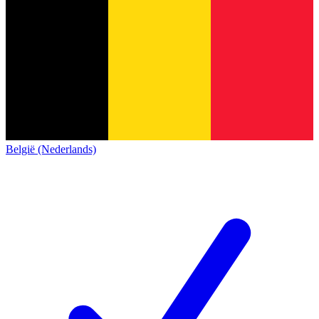
België (Nederlands)