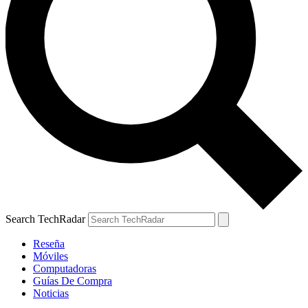
Search TechRadar
Reseña
Móviles
Computadoras
Guías De Compra
Noticias