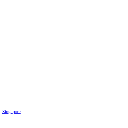
Singapore