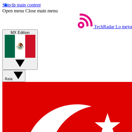
Skip to main content
Open menu
Close main menu
TechRadar
Lo mejor
MX Edition
Asia