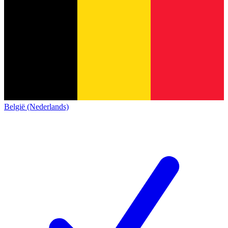
België (Nederlands)