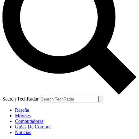
Search TechRadar
Reseña
Móviles
Computadoras
Guías De Compra
Noticias