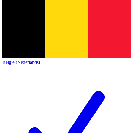
België (Nederlands)