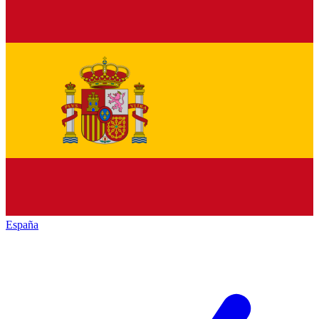
España