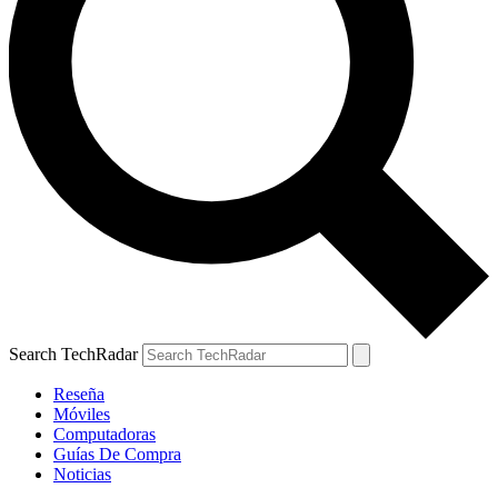
Search TechRadar
Reseña
Móviles
Computadoras
Guías De Compra
Noticias